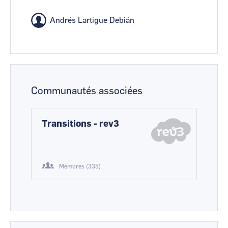
Andrés Lartigue Debián
Communautés associées
Transitions - rev3
Membres (335)