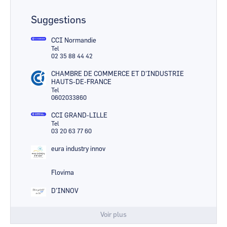
Suggestions
CCI Normandie
Tel
02 35 88 44 42
CHAMBRE DE COMMERCE ET D'INDUSTRIE
HAUTS-DE-FRANCE
Tel
0602033860
CCI GRAND-LILLE
Tel
03 20 63 77 60
eura industry innov
Flovima
D'INNOV
Voir plus