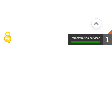
1
Paramétrer les services