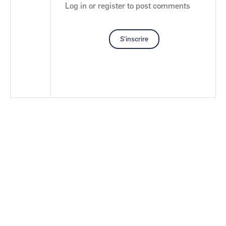
Log in
or
register
to post comments
S'inscrire