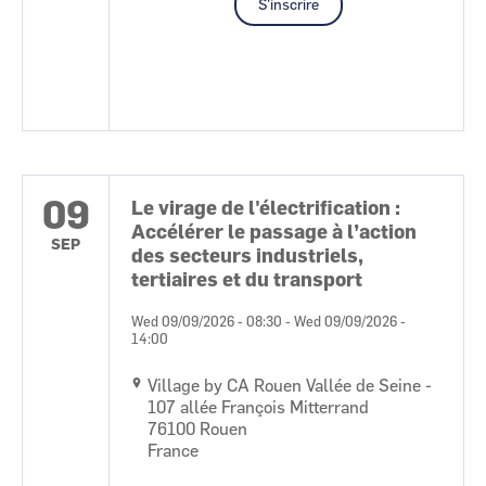
S'inscrire
09
Le virage de l'électrification :
Accélérer le passage à l’action
SEP
des secteurs industriels,
tertiaires et du transport
Wed 09/09/2026 - 08:30
-
Wed 09/09/2026 -
14:00
Village by CA Rouen Vallée de Seine -
107 allée François Mitterrand
76100
Rouen
France