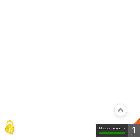
1
Manage services