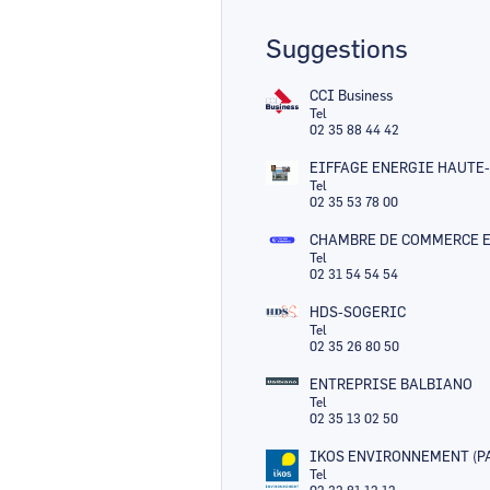
Suggestions
CCI Business
Tel
02 35 88 44 42
EIFFAGE ENERGIE HAUT
Tel
02 35 53 78 00
CHAMBRE DE COMMERCE E
Tel
02 31 54 54 54
HDS-SOGERIC
Tel
02 35 26 80 50
ENTREPRISE BALBIANO
Tel
02 35 13 02 50
IKOS ENVIRONNEMENT (P
Tel