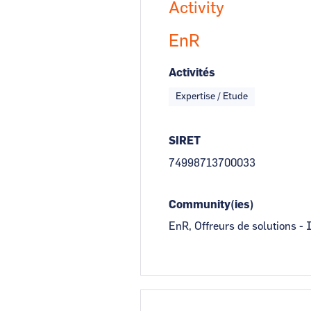
Activity
EnR
Activités
Expertise / Etude
SIRET
74998713700033
Community(ies)
EnR, Offreurs de solutions - 