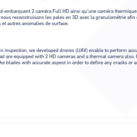
é embarquent 2 caméra Full HD ainsi qu'une caméra thermique, 
ous reconstruisons les pales en 3D avec la granulométrie afin d
 et autres anomalies de surface.
in inspection, we developed drones (UAV) enable to perform accu
ad are equipped with 2 HD cameras and a thermal camera also. F
he blades with accurate aspect in order to define any cracks or