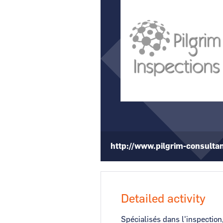
CCI Business
Pays de la Loire
http://www.pilgrim-consulta
Detailed activity
Spécialisés dans l'inspection