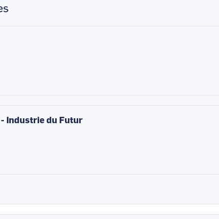
es
 - Industrie du Futur