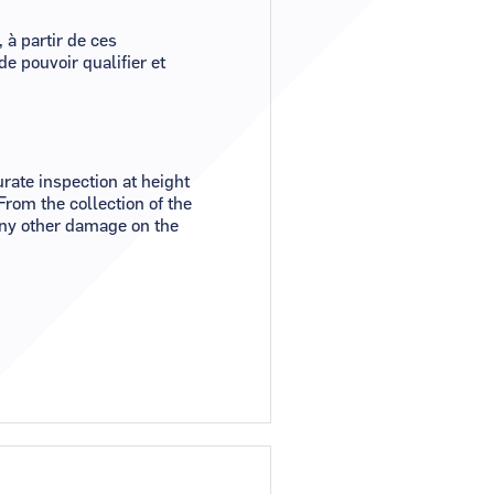
à partir de ces
e pouvoir qualifier et
rate inspection at height
rom the collection of the
 any other damage on the