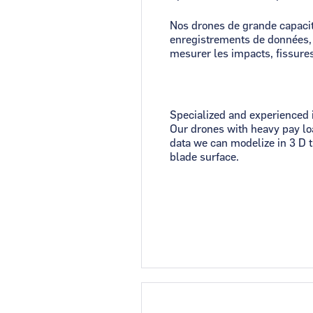
Nos drones de grande capacit
enregistrements de données, n
mesurer les impacts, fissures
Specialized and experienced 
Our drones with heavy pay lo
data we can modelize in 3 D t
blade surface.