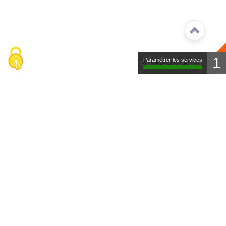
1
Paramétrer les services
Contact