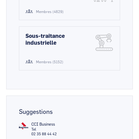
Membres (4629)
Sous-traitance
industrielle
Membres (5152)
Suggestions
CCI Business
Tel
02 35 88 44 42