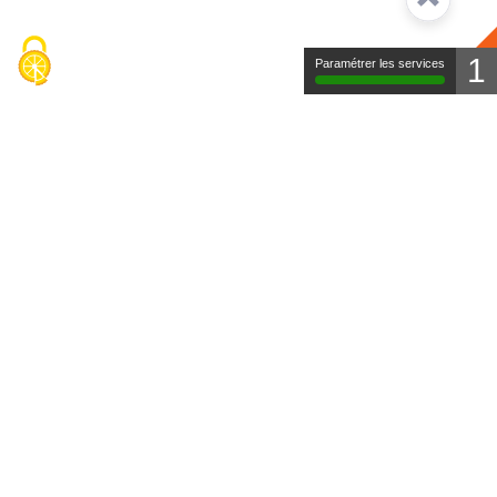
1
Paramétrer les services
Contact
Mentions légales
Protection des données