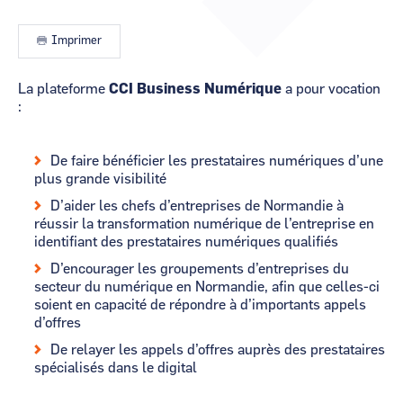
CCI Business
CCI Business
Occitanie
Occitanie
Imprimer
CCI Business
CCI Business
Pays de la Loire
Pays de la Loire
La plateforme
CCI Business Numérique
a pour vocation
:
De faire bénéficier les prestataires numériques d’une
plus grande visibilité
D’aider les chefs d’entreprises de Normandie à
réussir la transformation numérique de l’entreprise en
identifiant des prestataires numériques qualifiés
D’encourager les groupements d’entreprises du
secteur du numérique en Normandie, afin que celles-ci
soient en capacité de répondre à d’importants appels
d’offres
De relayer les appels d’offres auprès des prestataires
spécialisés dans le digital