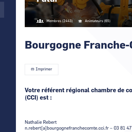
Numérique
Membres (2443)
Animateurs (65)
Bourgogne Franche
Imprimer
Votre référent régional chambre de c
(CCI) est :
Nathalie Rebert
n.rebert[a]bourgognefranchecomte.cci.fr – 03 81 47