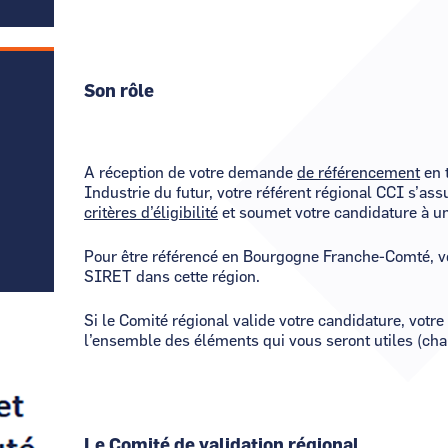
Son rôle
A réception de votre demande
de référencement
en t
Industrie du futur, votre référent régional CCI s’a
critères d’éligibilité
et soumet votre candidature à un
Pour être référencé en Bourgogne Franche-Comté, v
SIRET dans cette région.
Si le Comité régional valide votre candidature, votre
Visuel
Image
Visuel
Image
l’ensemble des éléments qui vous seront utiles (char
Le Comité de validation régional