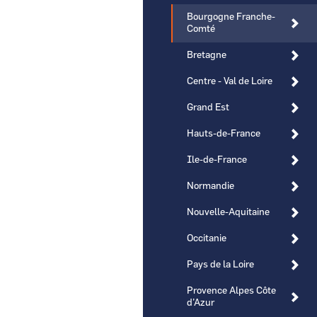
Bourgogne Franche-
Comté
Bretagne
Centre - Val de Loire
CCI Business
Pays de la Loire
Grand Est
Hauts-de-France
Ile-de-France
Normandie
Nouvelle-Aquitaine
Occitanie
Pays de la Loire
Provence Alpes Côte
d’Azur