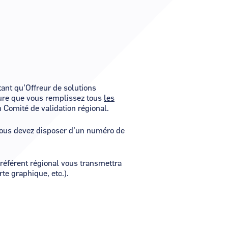
ant qu’Offreur de solutions
ssure que vous remplissez tous
les
 Comité de validation régional.
ous devez disposer d’un numéro de
 référent régional vous transmettra
Visuel
Image
te graphique, etc.).