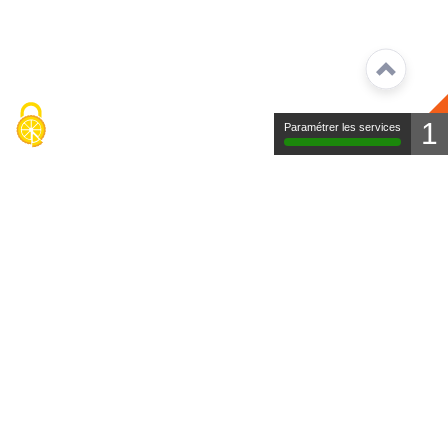
1
Paramétrer les services
Contact