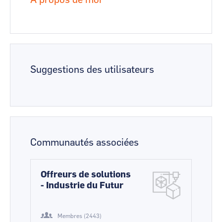
A propos de moi
Suggestions des utilisateurs
Communautés associées
Offreurs de solutions
- Industrie du Futur
Membres (2443)