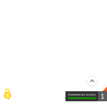
1
Paramétrer les services