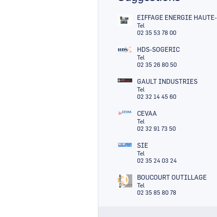
EIFFAGE ENERGIE HAUT
Tel
02 35 53 78 00
HDS-SOGERIC
Tel
02 35 26 80 50
GAULT INDUSTRIES
Tel
02 32 14 45 60
CEVAA
Tel
02 32 91 73 50
SIE
Tel
02 35 24 03 24
BOUCOURT OUTILLAGE
Tel
02 35 85 80 78