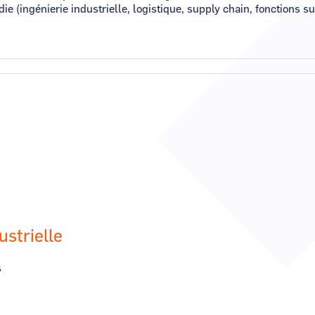
e (ingénierie industrielle, logistique, supply chain, fonctions s
ustrielle
s