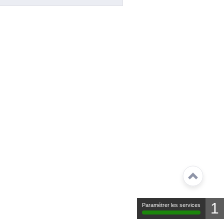
1
Paramétrer les services