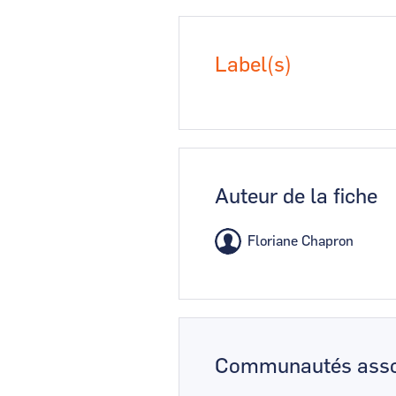
Label(s)
Auteur de la fiche
Floriane Chapron
Communautés asso