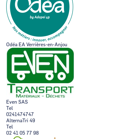
Odéa EA Verrières-en-Anjou
Even SAS
Tel
0241474747
AlternaTri 49
Tel
02 41 05 77 98