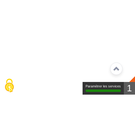
1
Paramétrer les services