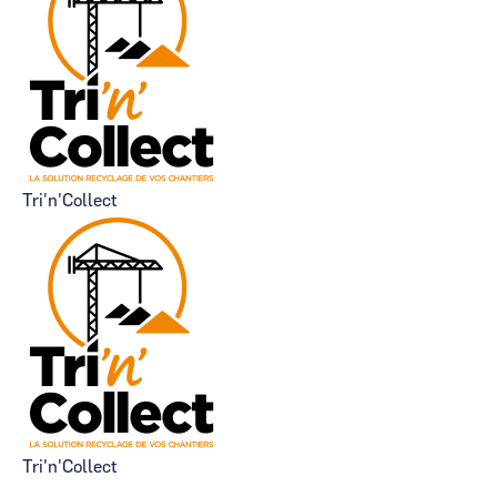
Tri'n'Collect
Tri'n'Collect