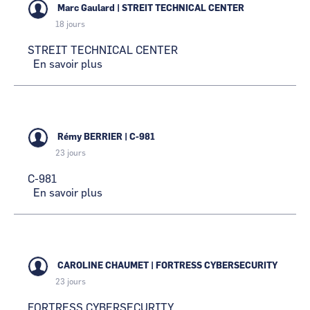
Marc Gaulard
|
STREIT TECHNICAL CENTER
18 jours
STREIT TECHNICAL CENTER
En savoir plus
sur
STREIT
TECHNICAL
CENTER
Rémy BERRIER
|
C-981
23 jours
C-981
En savoir plus
sur
C-
981
CAROLINE CHAUMET
|
FORTRESS CYBERSECURITY
23 jours
FORTRESS CYBERSECURITY