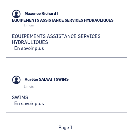
MECANIQUE
Maxence Richard
|
EQUIPEMENTS ASSISTANCE SERVICES HYDRAULIQUES
1 mois
EQUIPEMENTS ASSISTANCE SERVICES
HYDRAULIQUES
En savoir plus
sur
EQUIPEMENTS
ASSISTANCE
SERVICES
HYDRAULIQUES
Aurélie SALVAT
|
SWIMS
1 mois
SWIMS
En savoir plus
sur
SWIMS
Pagination
Page 1