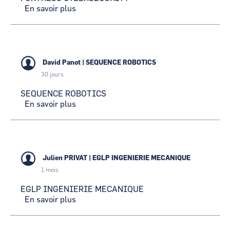
En savoir plus
sur
FORTRESS
CYBERSECURITY
David Panot
|
SEQUENCE ROBOTICS
30 jours
SEQUENCE ROBOTICS
En savoir plus
sur
SEQUENCE
ROBOTICS
Julien PRIVAT
|
EGLP INGENIERIE MECANIQUE
1 mois
EGLP INGENIERIE MECANIQUE
En savoir plus
sur
EGLP
INGENIERIE