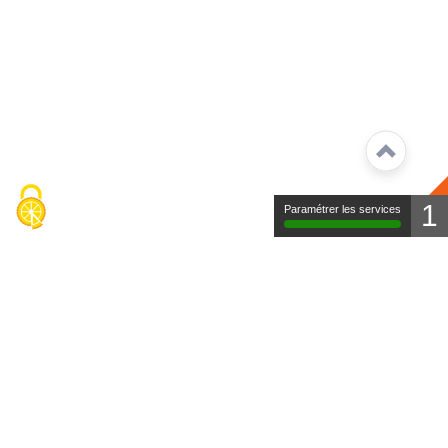
1
Paramétrer les services