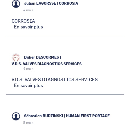
Julian LAGORSSE
|
CORROSIA
4 mois
CORROSIA
En savoir plus
sur
CORROSIA
Didier DESCORMES
|
V.D.S. VALVES DIAGNOSTICS SERVICES
4 mois
V.D.S. VALVES DIAGNOSTICS SERVICES
En savoir plus
sur
V.D.S.
VALVES
DIAGNOSTICS
SERVICES
Sébastien BUDZINSKI
|
HUMAN FIRST PORTAGE
5 mois