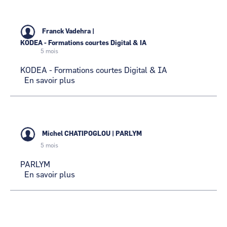
Franck Vadehra
|
KODEA - Formations courtes Digital & IA
5 mois
KODEA - Formations courtes Digital & IA
En savoir plus
sur
KODEA
-
Formations
courtes
Digital
Michel CHATIPOGLOU
|
PARLYM
&
5 mois
IA
PARLYM
En savoir plus
sur
PARLYM
Pagination