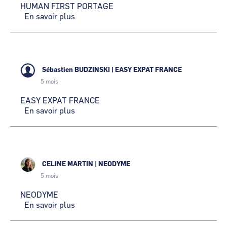
HUMAN FIRST PORTAGE
En savoir plus
sur
HUMAN
FIRST
PORTAGE
Sébastien BUDZINSKI
|
EASY EXPAT FRANCE
5 mois
EASY EXPAT FRANCE
En savoir plus
sur
EASY
EXPAT
FRANCE
CELINE MARTIN
|
NEODYME
5 mois
NEODYME
En savoir plus
sur
NEODYME