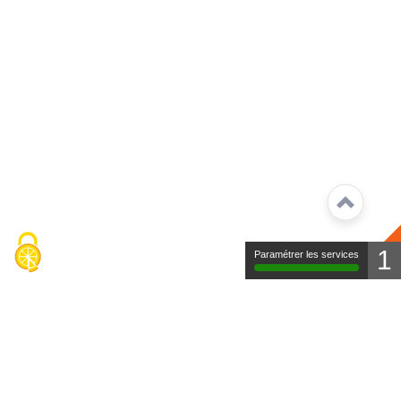
1
Paramétrer les services