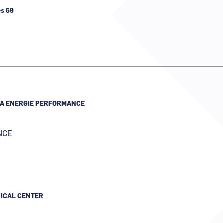
Numérique
es 69
IA ENERGIE PERFORMANCE
NCE
NICAL CENTER