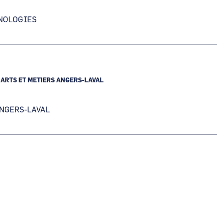
NOLOGIES
N
S
ARTS ET METIERS ANGERS-LAVAL
NGERS-LAVAL