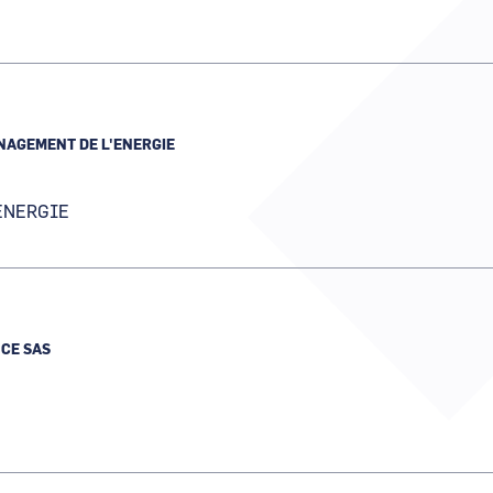
AGEMENT DE L'ENERGIE
ENERGIE
CE SAS