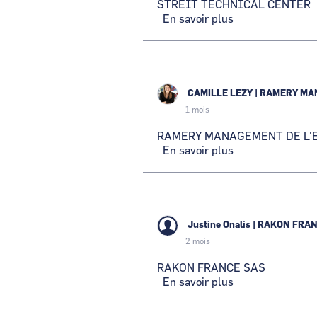
STREIT TECHNICAL CENTER
En savoir plus
sur
STREIT
TECHNICAL
CENTER
CAMILLE LEZY
|
RAMERY MAN
1 mois
RAMERY MANAGEMENT DE L'
En savoir plus
sur
RAMERY
MANAGEMENT
DE
L'ENERGIE
Justine Onalis
|
RAKON FRAN
2 mois
RAKON FRANCE SAS
En savoir plus
sur
RAKON
FRANCE