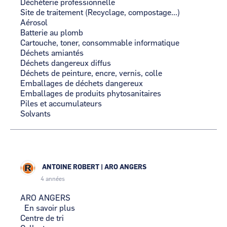
Déchèterie professionnelle
Site de traitement (Recyclage, compostage...)
Aérosol
Batterie au plomb
Cartouche, toner, consommable informatique
Déchets amiantés
Déchets dangereux diffus
Déchets de peinture, encre, vernis, colle
Emballages de déchets dangereux
Emballages de produits phytosanitaires
Piles et accumulateurs
Solvants
ANTOINE ROBERT
|
ARO ANGERS
4 années
ARO ANGERS
En savoir plus
sur
Centre de tri
ARO