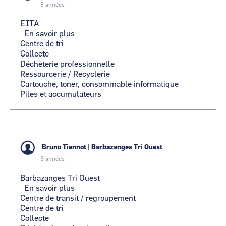
3 années
EITA
En savoir plus
sur
Centre de tri
EITA
Collecte
Déchèterie professionnelle
Ressourcerie / Recyclerie
Cartouche, toner, consommable informatique
Piles et accumulateurs
Bruno Tiennot
|
Barbazanges Tri Ouest
3 années
Barbazanges Tri Ouest
En savoir plus
sur
Centre de transit / regroupement
Barbazanges
Centre de tri
Tri
Collecte
Ouest