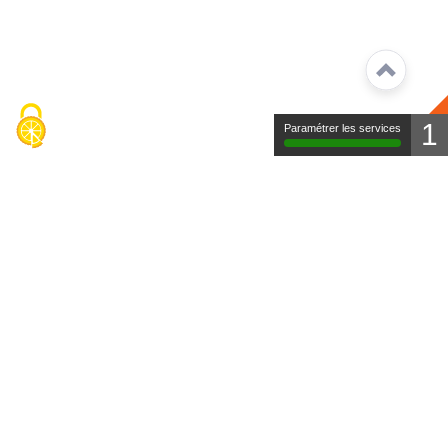
1
Paramétrer les services
Contact