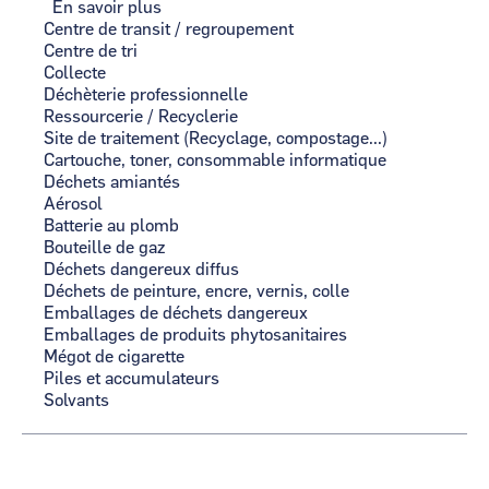
En savoir plus
sur
Centre de transit / regroupement
Déchets
Centre de tri
-
Collecte
Recyclage
Déchèterie professionnelle
&
Ressourcerie / Recyclerie
Valorisation
Site de traitement (Recyclage, compostage...)
Cartouche, toner, consommable informatique
Déchets amiantés
Aérosol
Batterie au plomb
Bouteille de gaz
Déchets dangereux diffus
Déchets de peinture, encre, vernis, colle
Emballages de déchets dangereux
Emballages de produits phytosanitaires
Mégot de cigarette
Piles et accumulateurs
Solvants