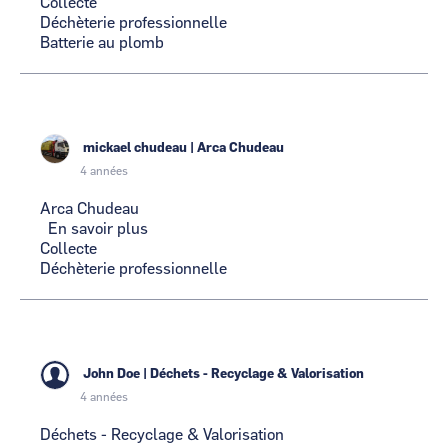
Collecte
ANGERS
Déchèterie professionnelle
Batterie au plomb
mickael chudeau
|
Arca Chudeau
4 années
Arca Chudeau
En savoir plus
sur
Collecte
Arca
Déchèterie professionnelle
Chudeau
John Doe
|
Déchets - Recyclage & Valorisation
4 années
Déchets - Recyclage & Valorisation