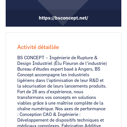
CCI Business
CCI Business
Occitanie
Occitanie
https://bsconcept.net/
CCI Business
CCI Business
Pays de la Loire
Pays de la Loire
Activité détaillée
BS CONCEPT – Ingénierie de Rupture &
Design Industriel (Élu Fleuron de l'industrie)
Bureau d'études expert basé à Angers, BS
Concept accompagne les industriels
ligériens dans l'optimisation de leur R&D et
la sécurisation de leurs lancements produits.
Fort de 26 ans d'expérience, nous
transformons vos concepts en solutions
viables grâce à une maîtrise complète de la
chaîne numérique. Nos axes de performance
: Conception CAO & Ingénierie :
Développement de dispositifs techniques et
médicaux complexes. Fabrication Additive