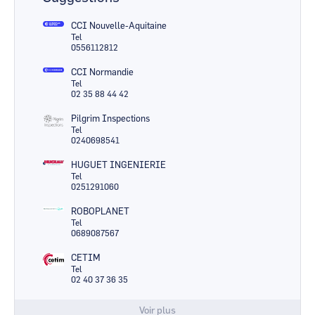
CCI Nouvelle-Aquitaine
Tel
0556112812
CCI Normandie
Tel
02 35 88 44 42
Pilgrim Inspections
Tel
0240698541
HUGUET INGENIERIE
Tel
0251291060
ROBOPLANET
Tel
0689087567
CETIM
Tel
02 40 37 36 35
Voir plus