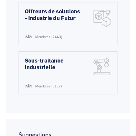
Offreurs de solutions
- Industrie du Futur
Membres (2443)
Sous-traitance
industrielle
Membres (5152)
Suggestions