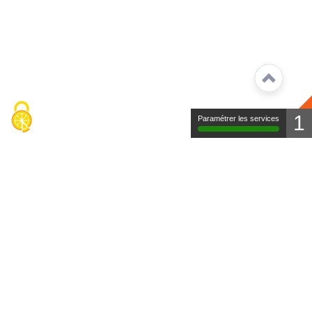
1
Paramétrer les services