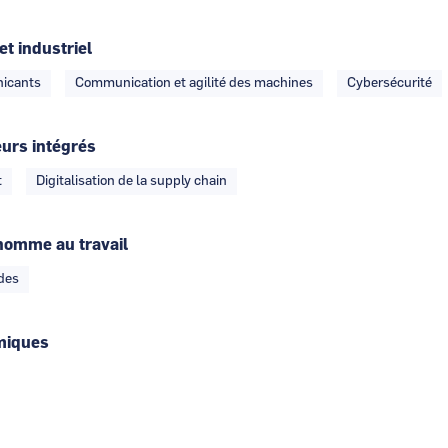
et industriel
icants
Communication et agilité des machines
Cybersécurité
eurs intégrés
t
Digitalisation de la supply chain
homme au travail
ades
miques