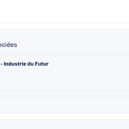
ciées
 - Industrie du Futur