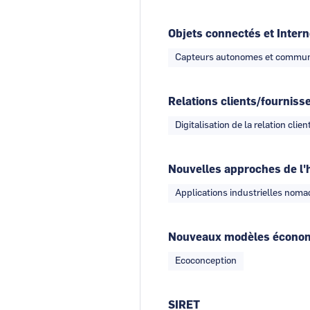
Objets connectés et Intern
Capteurs autonomes et commun
Relations clients/fourniss
Digitalisation de la relation clien
Nouvelles approches de l'
Applications industrielles nom
Nouveaux modèles écono
Ecoconception
SIRET