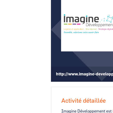
CCI Business
Pays de la Loire
http://www.imagine-develop
Activité détaillée
Imagine Développement est sp