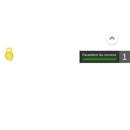
1
Paramétrer les services