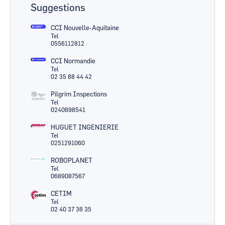
Suggestions
CCI Nouvelle-Aquitaine
Tel
0556112812
CCI Normandie
Tel
02 35 88 44 42
Pilgrim Inspections
Tel
0240698541
HUGUET INGENIERIE
Tel
0251291060
ROBOPLANET
Tel
0689087567
CETIM
Tel
02 40 37 36 35