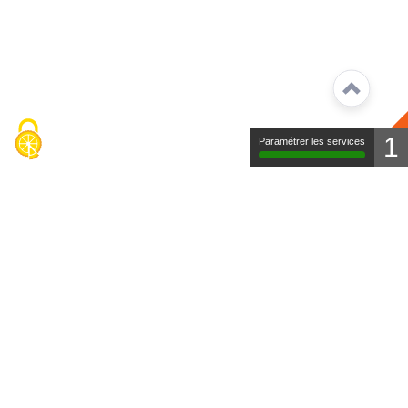
1
Paramétrer les services