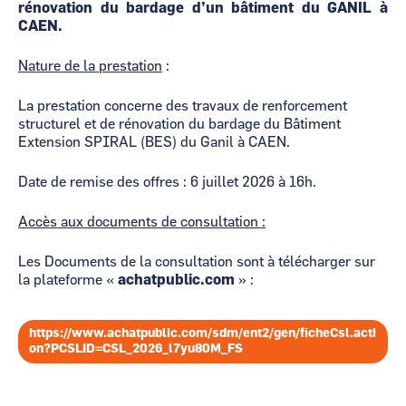
rénovation du bardage d’un bâtiment du GANIL à
CAEN.
Nature de la prestation
:
La prestation concerne des travaux de renforcement
structurel et de rénovation du bardage du Bâtiment
Extension SPIRAL (BES) du Ganil à CAEN.
Date de remise des offres : 6 juillet 2026 à 16h.
Accès aux documents de consultation :
Les Documents de la consultation sont à télécharger sur
la plateforme «
achatpublic.com
» :
https://www.achatpublic.com/sdm/ent2/gen/ficheCsl.acti
on?PCSLID=CSL_2026_l7yu80M_FS